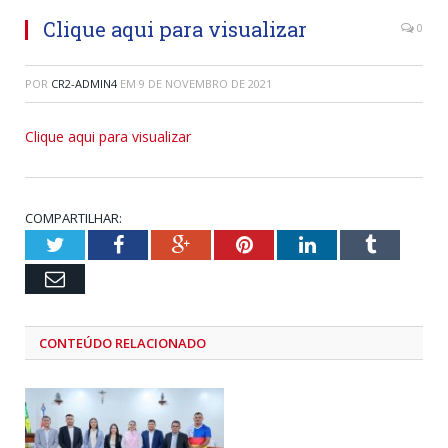
Clique aqui para visualizar
0
POR
CR2-ADMIN4
EM
9 DE NOVEMBRO DE 2021
Clique aqui para visualizar
COMPARTILHAR:
Twitter
Facebook
Google+
Pinterest
LinkedIn
Tumblr
Email
CONTEÚDO RELACIONADO