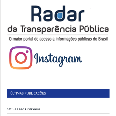
ÚLTIMAS PUBLICAÇÕES
14ª Sessão Ordinária