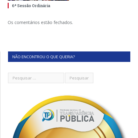
6ª Sessão Ordinária
Os comentários estão fechados.
NÃO ENCONTROU O QUE QUERIA?