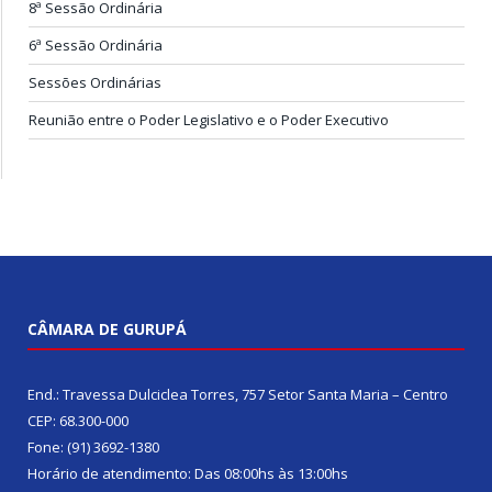
8ª Sessão Ordinária
6ª Sessão Ordinária
Sessões Ordinárias
Reunião entre o Poder Legislativo e o Poder Executivo
CÂMARA DE GURUPÁ
End.: Travessa Dulciclea Torres, 757 Setor Santa Maria – Centro
CEP: 68.300-000
Fone: (91) 3692-1380
Horário de atendimento: Das 08:00hs às 13:00hs