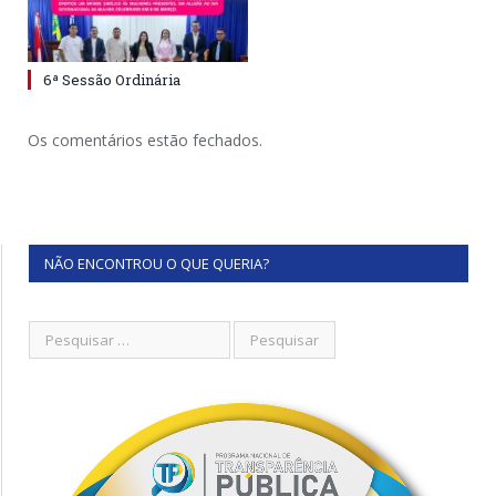
6ª Sessão Ordinária
Os comentários estão fechados.
NÃO ENCONTROU O QUE QUERIA?