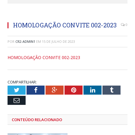
HOMOLOGAÇÃO CONVITE 002-2023
0
POR
CR2-ADMIN1
EM
15 DE JULHO DE 2023
HOMOLOGAÇÃO CONVITE 002-2023
COMPARTILHAR:
Twitter
Facebook
Google+
Pinterest
LinkedIn
Tumblr
Email
CONTEÚDO RELACIONADO