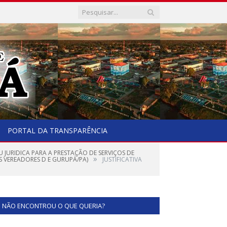
PORTAL DA TRANSPARÊNCIA
U JURIDICA PARA A PRESTAÇÃO DE SERVIÇOS DE
»
 VEREADORES D E GURUPÁ/PA)
JUSTIFICATIVA
NÃO ENCONTROU O QUE QUERIA?