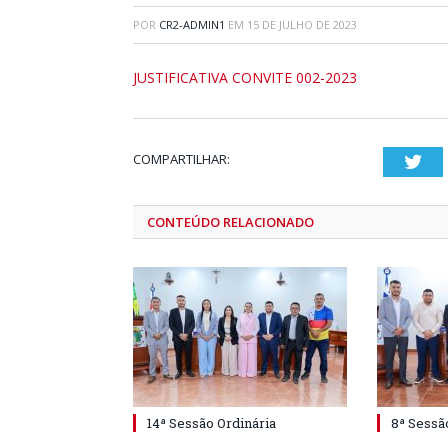
POR
CR2-ADMIN1
EM
15 DE JULHO DE 2023
JUSTIFICATIVA CONVITE 002-2023
COMPARTILHAR:
Twi
CONTEÚDO RELACIONADO
14ª Sessão Ordinária
8ª Sessã