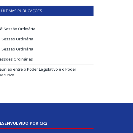
ÚLTIMAS PUBLICAÇÕES
4ª Sessão Ordinária
ª Sessão Ordinária
ª Sessão Ordinária
essões Ordinárias
eunião entre o Poder Legislativo e o Poder
xecutivo
ESENVOLVIDO POR CR2