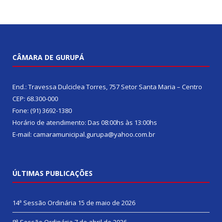
CÂMARA DE GURUPÁ
End.: Travessa Dulciclea Torres, 757 Setor Santa Maria – Centro
CEP: 68.300-000
Fone: (91) 3692-1380
Horário de atendimento: Das 08:00hs às 13:00hs
E-mail: camaramunicipal.gurupa@yahoo.com.br
ÚLTIMAS PUBLICAÇÕES
14ª Sessão Ordinária
15 de maio de 2026