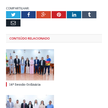
COMPARTILHAR:
Twitter
Facebook
Google+
Pinterest
LinkedIn
Tumblr
Email
CONTEÚDO RELACIONADO
14ª Sessão Ordinária