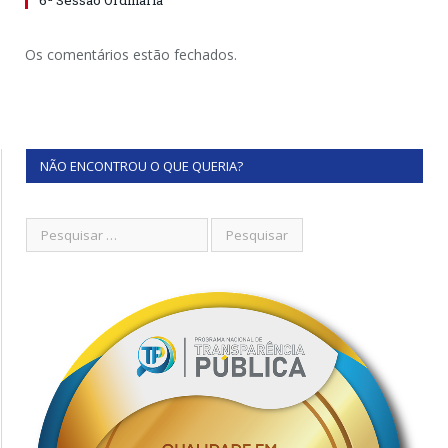
6ª Sessão Ordinária
Os comentários estão fechados.
NÃO ENCONTROU O QUE QUERIA?