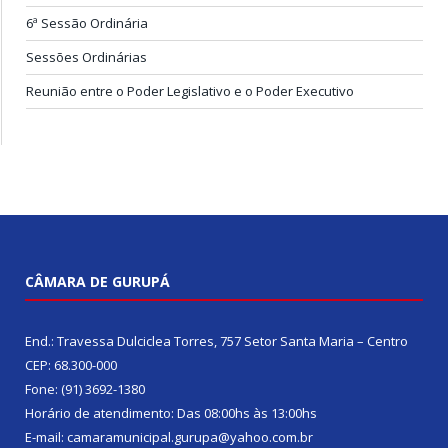
6ª Sessão Ordinária
Sessões Ordinárias
Reunião entre o Poder Legislativo e o Poder Executivo
CÂMARA DE GURUPÁ
End.: Travessa Dulciclea Torres, 757 Setor Santa Maria – Centro
CEP: 68.300-000
Fone: (91) 3692-1380
Horário de atendimento: Das 08:00hs às 13:00hs
E-mail: camaramunicipal.gurupa@yahoo.com.br