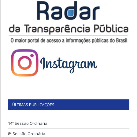
ÚLTIMAS PUBLICAÇÕES
14ª Sessão Ordinária
8ª Sessão Ordinária