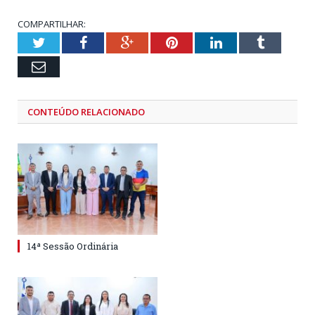
COMPARTILHAR:
Twitter
Facebook
Google+
Pinterest
LinkedIn
Tumblr
Email
CONTEÚDO RELACIONADO
14ª Sessão Ordinária