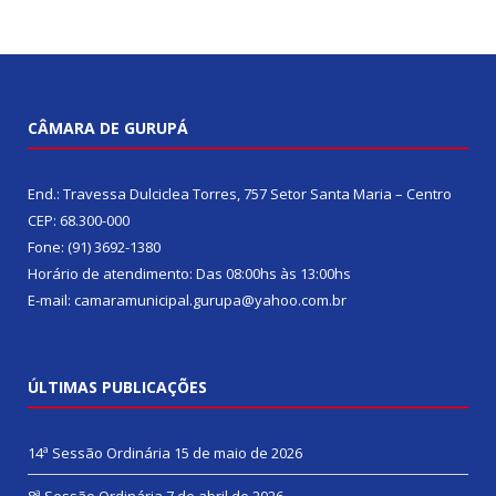
CÂMARA DE GURUPÁ
End.: Travessa Dulciclea Torres, 757 Setor Santa Maria – Centro
CEP: 68.300-000
Fone: (91) 3692-1380
Horário de atendimento: Das 08:00hs às 13:00hs
E-mail: camaramunicipal.gurupa@yahoo.com.br
ÚLTIMAS PUBLICAÇÕES
14ª Sessão Ordinária
15 de maio de 2026