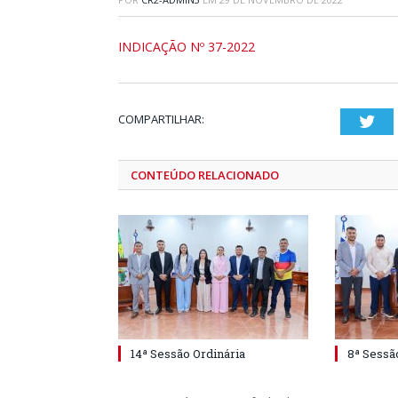
INDICAÇÃO Nº 37-2022
COMPARTILHAR:
Twi
CONTEÚDO RELACIONADO
14ª Sessão Ordinária
8ª Sessã