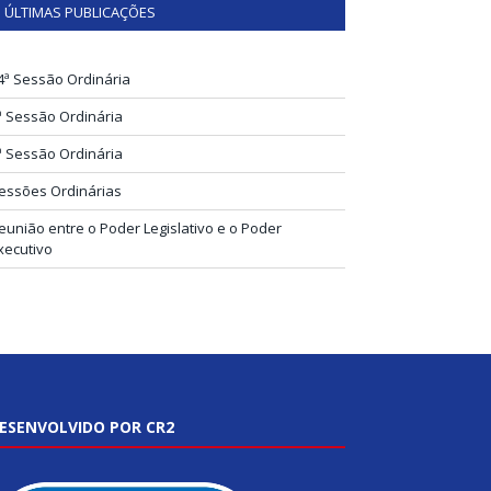
ÚLTIMAS PUBLICAÇÕES
4ª Sessão Ordinária
ª Sessão Ordinária
ª Sessão Ordinária
essões Ordinárias
eunião entre o Poder Legislativo e o Poder
xecutivo
ESENVOLVIDO POR CR2