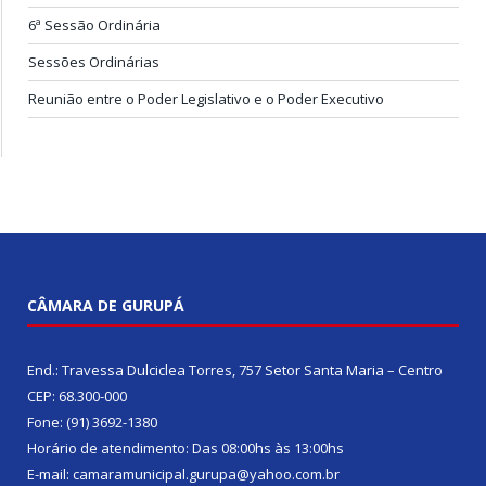
6ª Sessão Ordinária
Sessões Ordinárias
Reunião entre o Poder Legislativo e o Poder Executivo
CÂMARA DE GURUPÁ
End.: Travessa Dulciclea Torres, 757 Setor Santa Maria – Centro
CEP: 68.300-000
Fone: (91) 3692-1380
Horário de atendimento: Das 08:00hs às 13:00hs
E-mail: camaramunicipal.gurupa@yahoo.com.br