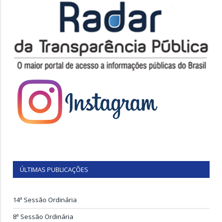
ÚLTIMAS PUBLICAÇÕES
14ª Sessão Ordinária
8ª Sessão Ordinária