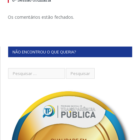
6ª Sessão Ordinária
Os comentários estão fechados.
NÃO ENCONTROU O QUE QUERIA?