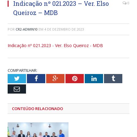
Indicação nº 021.2023 – Ver. Elso
0
Queiroz – MDB
POR
CR2-ADMIN10
EM
4 DE DEZEMBRO DE 2023
Indicação nº 021.2023 - Ver. Elso Queiroz - MDB
COMPARTILHAR:
Twitter
Facebook
Google+
Pinterest
LinkedIn
Tumblr
Email
CONTEÚDO RELACIONADO