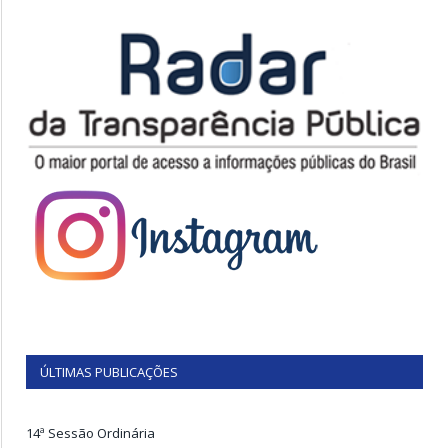
ÚLTIMAS PUBLICAÇÕES
14ª Sessão Ordinária