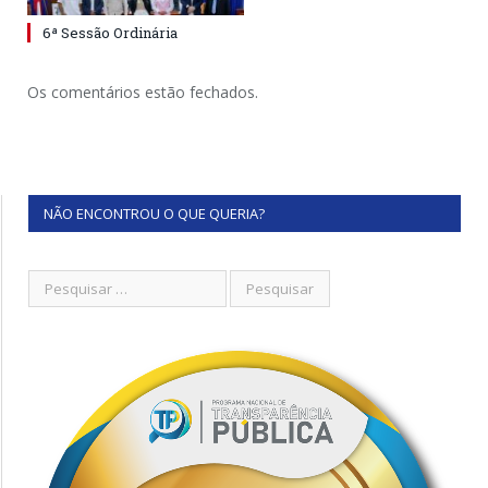
6ª Sessão Ordinária
Os comentários estão fechados.
NÃO ENCONTROU O QUE QUERIA?