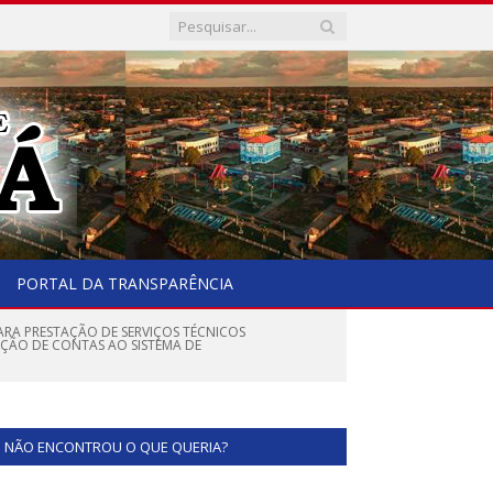
PORTAL DA TRANSPARÊNCIA
PARA PRESTAÇÃO DE SERVIÇOS TÉCNICOS
AÇÃO DE CONTAS AO SISTEMA DE
NÃO ENCONTROU O QUE QUERIA?