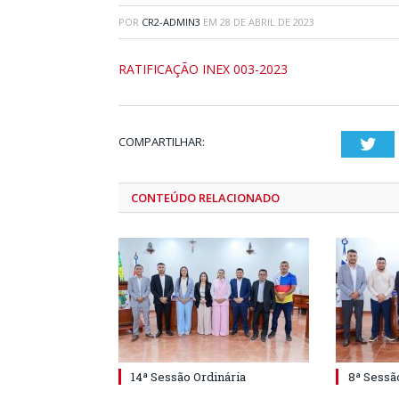
POR
CR2-ADMIN3
EM
28 DE ABRIL DE 2023
RATIFICAÇÃO INEX 003-2023
COMPARTILHAR:
Twi
CONTEÚDO RELACIONADO
14ª Sessão Ordinária
8ª Sessã