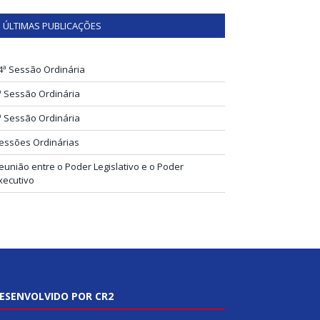
ÚLTIMAS PUBLICAÇÕES
4ª Sessão Ordinária
ª Sessão Ordinária
ª Sessão Ordinária
essões Ordinárias
eunião entre o Poder Legislativo e o Poder
xecutivo
ESENVOLVIDO POR CR2