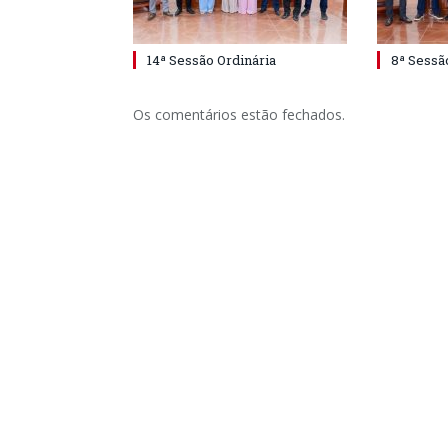
14ª Sessão Ordinária
8ª Sessã
Os comentários estão fechados.