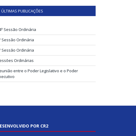
ÚLTIMAS PUBLICAÇÕES
4ª Sessão Ordinária
ª Sessão Ordinária
ª Sessão Ordinária
essões Ordinárias
eunião entre o Poder Legislativo e o Poder
xecutivo
ESENVOLVIDO POR CR2