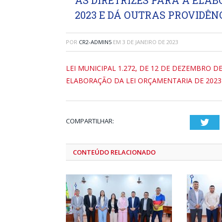
AS DIRETRIZES PARA A ELA
2023 E DÁ OUTRAS PROVIDÊN
POR
CR2-ADMIN5
EM
3 DE JANEIRO DE 2023
LEI MUNICIPAL 1.272, DE 12 DE DEZEMBRO DE
ELABORAÇÃO DA LEI ORÇAMENTARIA DE 2023
COMPARTILHAR:
Twi
CONTEÚDO RELACIONADO