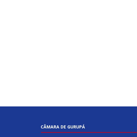
CÂMARA DE GURUPÁ