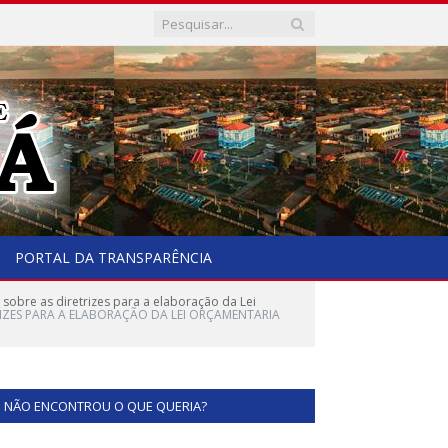
PORTAL DA TRANSPARÊNCIA
obre as diretrizes para a elaboração da Lei
TRIZES PARA A ELABORAÇÃO DA LEI ORÇAMENTARIA
NÃO ENCONTROU O QUE QUERIA?