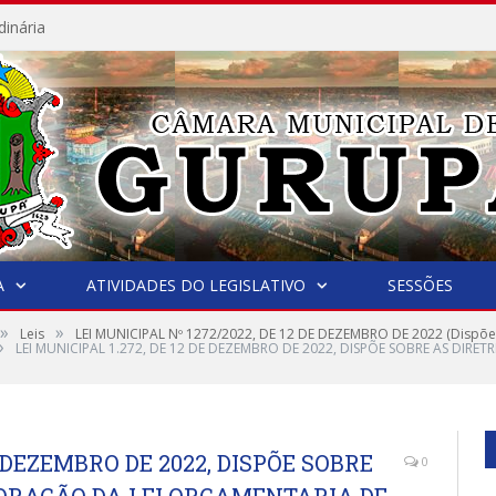
dinária
A
ATIVIDADES DO LEGISLATIVO
SESSÕES
»
»
Leis
LEI MUNICIPAL Nº 1272/2022, DE 12 DE DEZEMBRO DE 2022 (Dispõe s
»
LEI MUNICIPAL 1.272, DE 12 DE DEZEMBRO DE 2022, DISPÕE SOBRE AS DIRE
E DEZEMBRO DE 2022, DISPÕE SOBRE
0