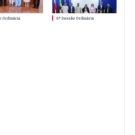
o Ordinária
6ª Sessão Ordinária