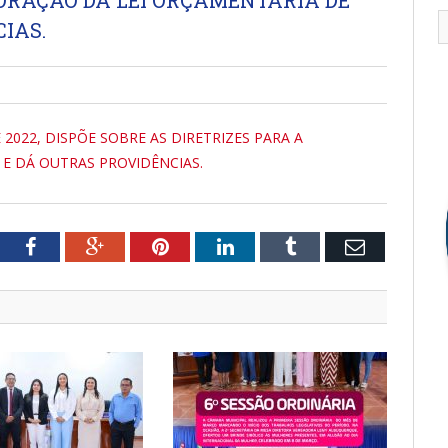
BORAÇÃO DA LEI ORÇAMENTARIA DE
CIAS.
 2022, DISPÕE SOBRE AS DIRETRIZES PARA A
 E DÁ OUTRAS PROVIDÊNCIAS.
tter
Facebook
Google+
Pinterest
LinkedIn
Tumblr
Email