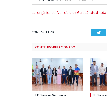
Lei orgânica do Município de Gurupá (atualizad
COMPARTILHAR:
Twi
CONTEÚDO RELACIONADO
14ª Sessão Ordinária
8ª Sessã