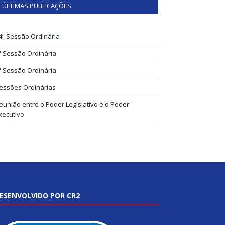
ÚLTIMAS PUBLICAÇÕES
4ª Sessão Ordinária
ª Sessão Ordinária
ª Sessão Ordinária
essões Ordinárias
eunião entre o Poder Legislativo e o Poder
xecutivo
ESENVOLVIDO POR CR2