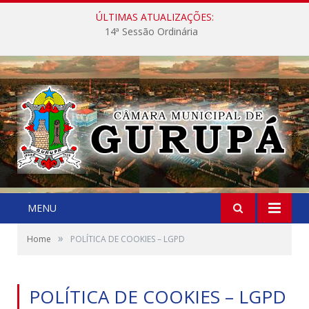
ÚLTIMAS ATUALIZAÇÕES:
14ª Sessão Ordinária
MENU
»
Home
POLÍTICA DE COOKIES – LGPD
POLÍTICA DE COOKIES – LGPD