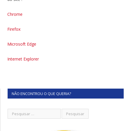
Chrome
Firefox
Microsoft Edge
Internet Explorer
NÃO ENCONTROU O QUE QUERIA?