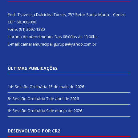
End.: Travessa Dulciclea Torres, 757 Setor Santa Maria – Centro
CEP: 68.300-000
Fone: (91) 3692-1380
Horário de atendimento: Das 08:00hs às 13:00hs
E-mail: camaramunicipal.gurupa@yahoo.com.br
ÚLTIMAS PUBLICAÇÕES
14ª Sessão Ordinária
15 de maio de 2026
8ª Sessão Ordinária
7 de abril de 2026
6ª Sessão Ordinária
9 de março de 2026
DESENVOLVIDO POR CR2