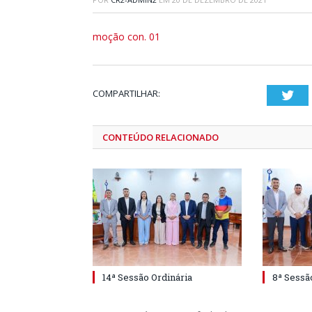
moção con. 01
COMPARTILHAR:
Twi
CONTEÚDO RELACIONADO
14ª Sessão Ordinária
8ª Sessã