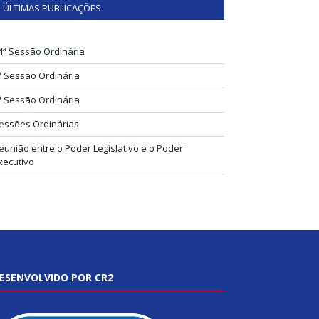
ÚLTIMAS PUBLICAÇÕES
4ª Sessão Ordinária
ª Sessão Ordinária
ª Sessão Ordinária
essões Ordinárias
eunião entre o Poder Legislativo e o Poder
xecutivo
ESENVOLVIDO POR CR2