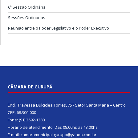
6ª Sessão Ordinária
Sessões Ordinárias
Reunião entre o Poder Legislativo e o Poder Executivo
CÂMARA DE GURUPÁ
End.: Travessa Dulciclea Torres, 757 Setor Santa Maria – Centro
CEP: 68.300-000
Fone: (91) 3692-1380
Horário de atendimento: Das 08:00hs às 13:00hs
E-mail: camaramunicipal.gurupa@yahoo.com.br