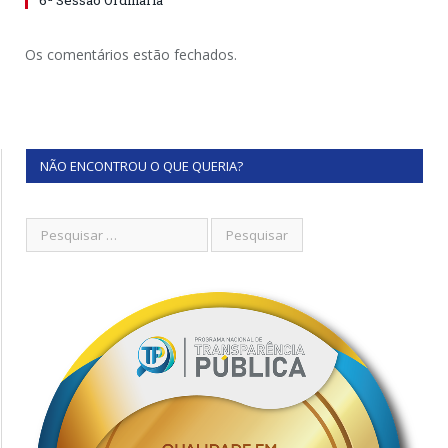
6ª Sessão Ordinária
Os comentários estão fechados.
NÃO ENCONTROU O QUE QUERIA?