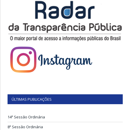
ÚLTIMAS PUBLICAÇÕES
14ª Sessão Ordinária
8ª Sessão Ordinária