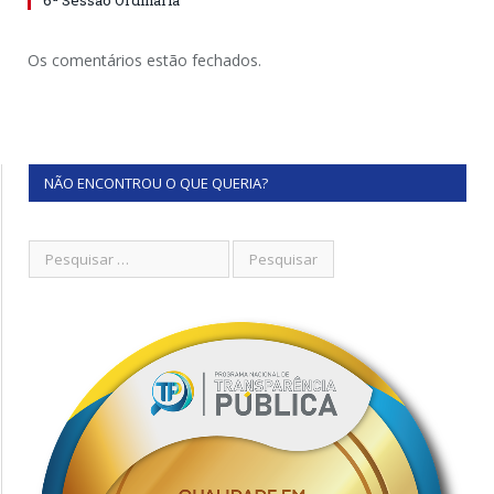
6ª Sessão Ordinária
Os comentários estão fechados.
NÃO ENCONTROU O QUE QUERIA?