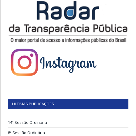
ÚLTIMAS PUBLICAÇÕES
14ª Sessão Ordinária
8ª Sessão Ordinária