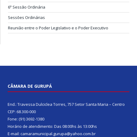
6ª Sessão Ordinária
Sessões Ordinárias
Reunião entre o Poder Legislativo e o Poder Executivo
CÂMARA DE GURUPÁ
End.: Travessa Dulciclea Torres, 757 Setor Santa Maria – Centro
CEP: 68.300-000
Fone: (91) 3692-1380
Horário de atendimento: Das 08:00hs às 13:00hs
E-mail: camaramunicipal.gurupa@yahoo.com.br