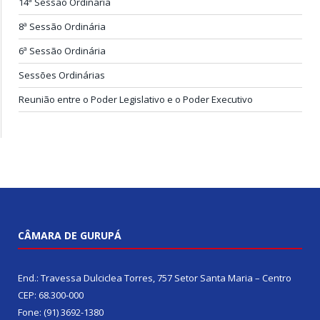
14ª Sessão Ordinária
8ª Sessão Ordinária
6ª Sessão Ordinária
Sessões Ordinárias
Reunião entre o Poder Legislativo e o Poder Executivo
CÂMARA DE GURUPÁ
End.: Travessa Dulciclea Torres, 757 Setor Santa Maria – Centro
CEP: 68.300-000
Fone: (91) 3692-1380