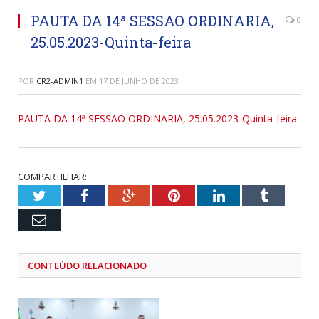
PAUTA DA 14ª SESSAO ORDINARIA,
0
25.05.2023-Quinta-feira
POR
CR2-ADMIN1
EM
17 DE JUNHO DE 2023
PAUTA DA 14ª SESSAO ORDINARIA, 25.05.2023-Quinta-feira
COMPARTILHAR:
Twitter
Facebook
Google+
Pinterest
LinkedIn
Tumblr
Email
CONTEÚDO RELACIONADO