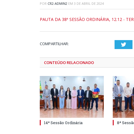
POR
CR2-ADMIN2
EM
3 DE ABRIL DE 2024
PAUTA DA 38ª SESSÃO ORDINÁRIA, 12.12 - TER
COMPARTILHAR:
Twi
CONTEÚDO RELACIONADO
14ª Sessão Ordinária
8ª Sessã