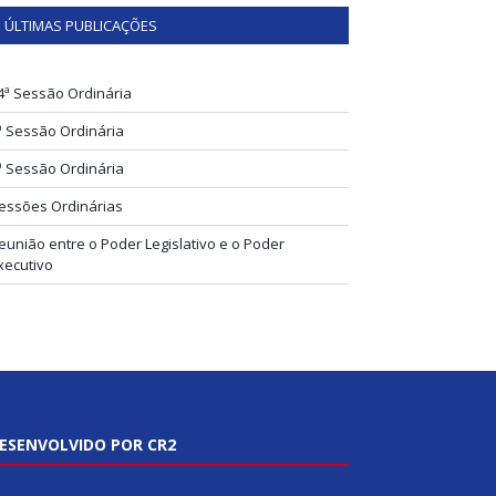
ÚLTIMAS PUBLICAÇÕES
4ª Sessão Ordinária
ª Sessão Ordinária
ª Sessão Ordinária
essões Ordinárias
eunião entre o Poder Legislativo e o Poder
xecutivo
ESENVOLVIDO POR CR2