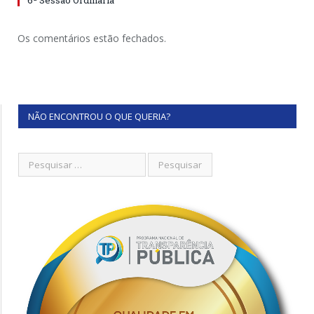
6ª Sessão Ordinária
Os comentários estão fechados.
NÃO ENCONTROU O QUE QUERIA?