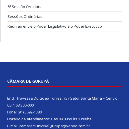
6ª Sessão Ordinária
Sessões Ordinárias
Reunião entre o Poder Legislativo e o Poder Executivo
CÂMARA DE GURUPÁ
End.: Travessa Dulciclea Torres, 757 Setor Santa Maria – Centro
CEP: 68.300-000
Fone: (91) 3692-1380
Horário de atendimento: Das 08:00hs às 13:00hs
E-mail: camaramunicipal.gurupa@yahoo.com.br