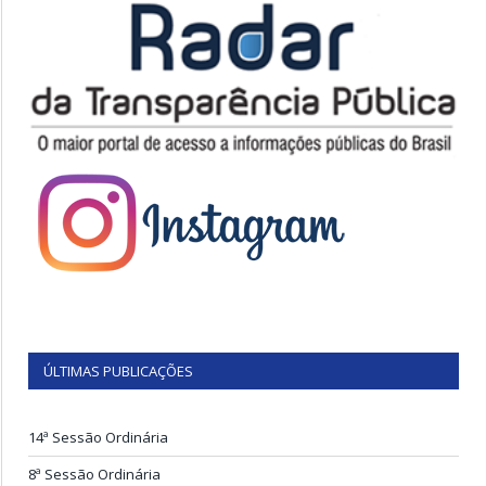
ÚLTIMAS PUBLICAÇÕES
14ª Sessão Ordinária
8ª Sessão Ordinária