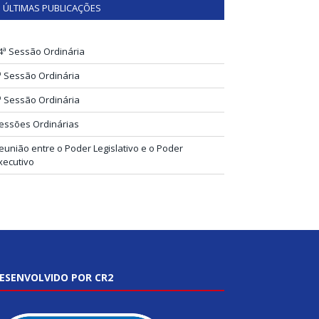
ÚLTIMAS PUBLICAÇÕES
4ª Sessão Ordinária
ª Sessão Ordinária
ª Sessão Ordinária
essões Ordinárias
eunião entre o Poder Legislativo e o Poder
xecutivo
ESENVOLVIDO POR CR2