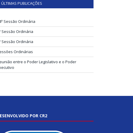
ÚLTIMAS PUBLICAÇÕES
4ª Sessão Ordinária
ª Sessão Ordinária
ª Sessão Ordinária
essões Ordinárias
eunião entre o Poder Legislativo e o Poder
xecutivo
ESENVOLVIDO POR CR2