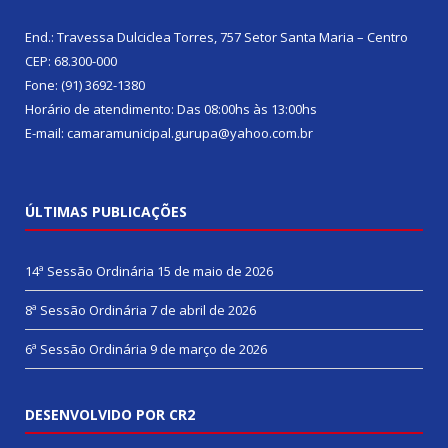
End.: Travessa Dulciclea Torres, 757 Setor Santa Maria – Centro
CEP: 68.300-000
Fone: (91) 3692-1380
Horário de atendimento: Das 08:00hs às 13:00hs
E-mail: camaramunicipal.gurupa@yahoo.com.br
ÚLTIMAS PUBLICAÇÕES
14ª Sessão Ordinária
15 de maio de 2026
8ª Sessão Ordinária
7 de abril de 2026
6ª Sessão Ordinária
9 de março de 2026
DESENVOLVIDO POR CR2