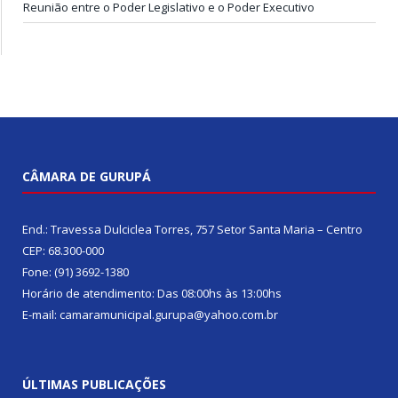
Reunião entre o Poder Legislativo e o Poder Executivo
CÂMARA DE GURUPÁ
End.: Travessa Dulciclea Torres, 757 Setor Santa Maria – Centro
CEP: 68.300-000
Fone: (91) 3692-1380
Horário de atendimento: Das 08:00hs às 13:00hs
E-mail: camaramunicipal.gurupa@yahoo.com.br
ÚLTIMAS PUBLICAÇÕES