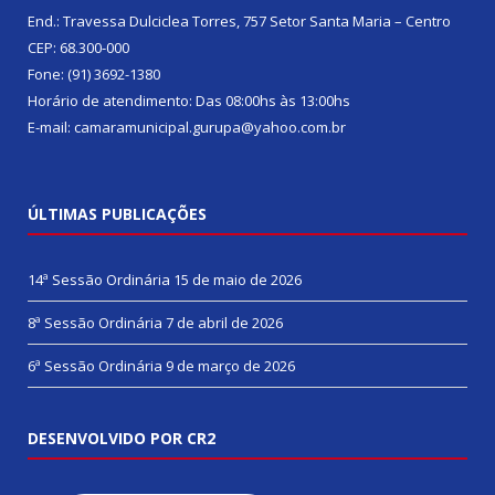
End.: Travessa Dulciclea Torres, 757 Setor Santa Maria – Centro
CEP: 68.300-000
Fone: (91) 3692-1380
Horário de atendimento: Das 08:00hs às 13:00hs
E-mail: camaramunicipal.gurupa@yahoo.com.br
ÚLTIMAS PUBLICAÇÕES
14ª Sessão Ordinária
15 de maio de 2026
8ª Sessão Ordinária
7 de abril de 2026
6ª Sessão Ordinária
9 de março de 2026
DESENVOLVIDO POR CR2