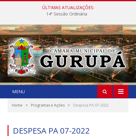
ÚLTIMAS ATUALIZAÇÕES:
14ª Sessão Ordinária
MENU
»
»
Home
Programas e Ações
Despesa PA 07-2022
DESPESA PA 07-2022