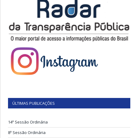
ÚLTIMAS PUBLICAÇÕES
14ª Sessão Ordinária
8ª Sessão Ordinária