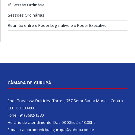
6ª Sessão Ordinária
Sessões Ordinárias
Reunião entre o Poder Legislativo e o Poder Executivo
CÂMARA DE GURUPÁ
End.: Travessa Dulciclea Torres, 757 Setor Santa Maria – Centro
CEP: 68.300-000
Fone: (91) 3692-1380
Horário de atendimento: Das 08:00hs às 13:00hs
E-mail: camaramunicipal.gurupa@yahoo.com.br