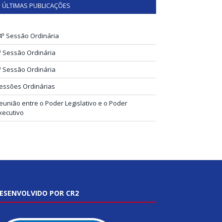
ÚLTIMAS PUBLICAÇÕES
4ª Sessão Ordinária
ª Sessão Ordinária
ª Sessão Ordinária
essões Ordinárias
eunião entre o Poder Legislativo e o Poder
xecutivo
ESENVOLVIDO POR CR2