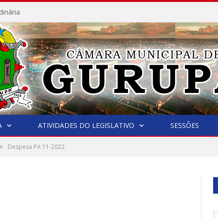
dinária
A
ATIVIDADES DO LEGISLATIVO
SESSÕES
»
Despesa PA 11-2022