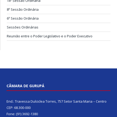
14ª Sessão Ordinária
8ª Sessão Ordinária
6ª Sessão Ordinária
Sessões Ordinárias
Reunião entre o Poder Legislativo e o Poder Executivo
CÂMARA DE GURUPÁ
End.: Travessa Dulciclea Torres, 757 Setor Santa Maria – Centro
CEP: 68.300-000
Fone: (91) 3692-1380