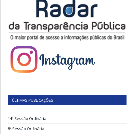
ÚLTIMAS PUBLICAÇÕES
14ª Sessão Ordinária
8ª Sessão Ordinária