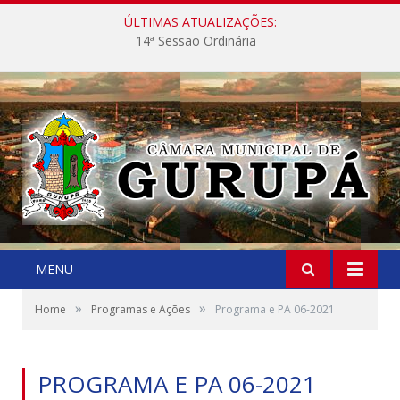
ÚLTIMAS ATUALIZAÇÕES:
14ª Sessão Ordinária
MENU
»
»
Home
Programas e Ações
Programa e PA 06-2021
PROGRAMA E PA 06-2021