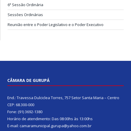
6ª Sessão Ordinária
Sessões Ordinárias
Reunião entre o Poder Legislativo e o Poder Executivo
CÂMARA DE GURUPÁ
End.: Travessa Dulciclea Torres, 757 Setor Santa Maria – Centro
CEP: 68.300-000
Fone: (91) 3692-1380
Horário de atendimento: Das 08:00hs às 13:00hs
E-mail: camaramunicipal.gurupa@yahoo.com.br