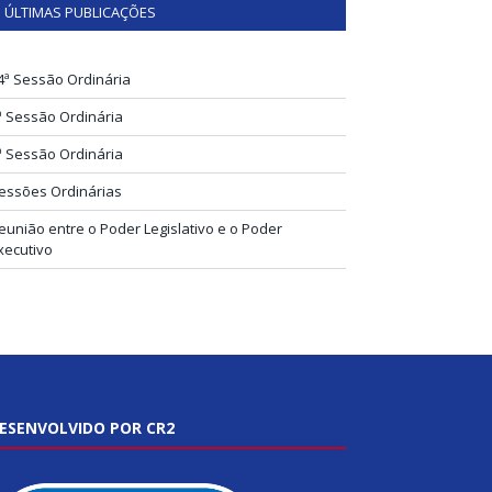
ÚLTIMAS PUBLICAÇÕES
4ª Sessão Ordinária
ª Sessão Ordinária
ª Sessão Ordinária
essões Ordinárias
eunião entre o Poder Legislativo e o Poder
xecutivo
ESENVOLVIDO POR CR2