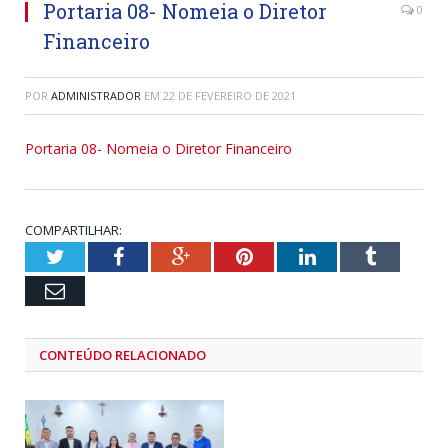
Portaria 08- Nomeia o Diretor
0
Financeiro
POR
ADMINISTRADOR
EM
22 DE FEVEREIRO DE 2021
Portaria 08- Nomeia o Diretor Financeiro
COMPARTILHAR:
Twitter
Facebook
Google+
Pinterest
LinkedIn
Tumblr
Email
CONTEÚDO RELACIONADO