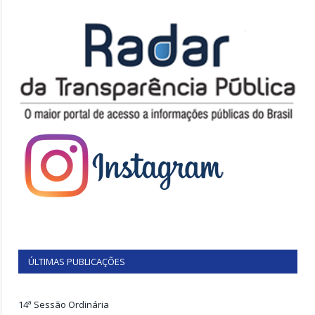
ÚLTIMAS PUBLICAÇÕES
14ª Sessão Ordinária