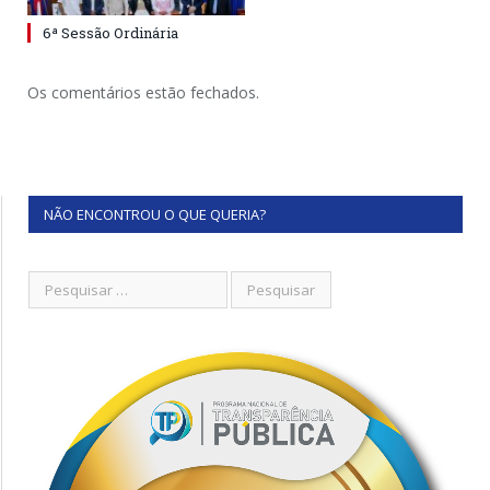
6ª Sessão Ordinária
Os comentários estão fechados.
NÃO ENCONTROU O QUE QUERIA?