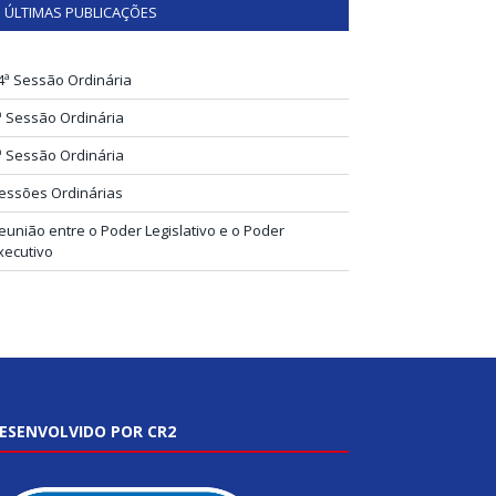
ÚLTIMAS PUBLICAÇÕES
4ª Sessão Ordinária
ª Sessão Ordinária
ª Sessão Ordinária
essões Ordinárias
eunião entre o Poder Legislativo e o Poder
xecutivo
ESENVOLVIDO POR CR2