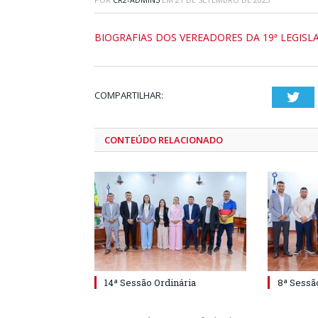
BIOGRAFIAS DOS VEREADORES DA 19ª LEGISLA
COMPARTILHAR:
Twi
CONTEÚDO RELACIONADO
14ª Sessão Ordinária
8ª Sessã