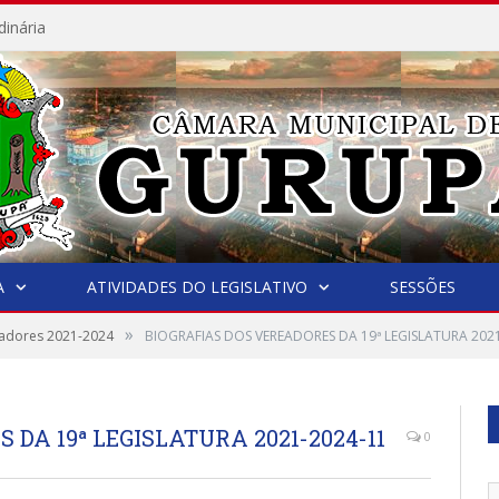
dinária
A
ATIVIDADES DO LEGISLATIVO
SESSÕES
»
adores 2021-2024
BIOGRAFIAS DOS VEREADORES DA 19ª LEGISLATURA 202
DA 19ª LEGISLATURA 2021-2024-11
0