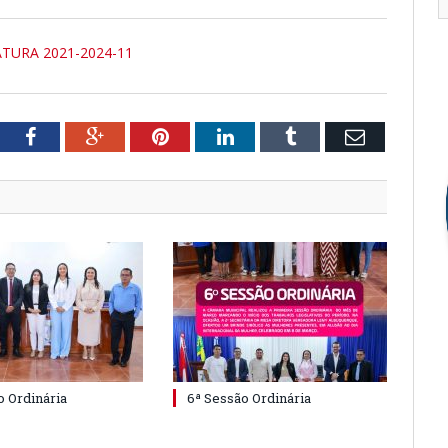
TURA 2021-2024-11
tter
Facebook
Google+
Pinterest
LinkedIn
Tumblr
Email
o Ordinária
6ª Sessão Ordinária