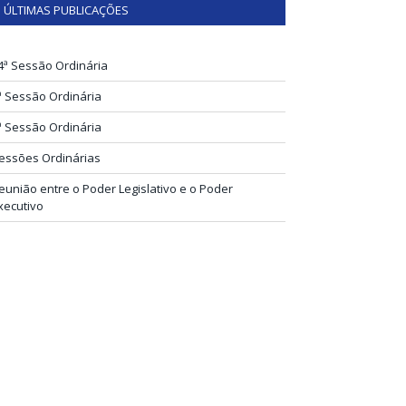
ÚLTIMAS PUBLICAÇÕES
4ª Sessão Ordinária
ª Sessão Ordinária
ª Sessão Ordinária
essões Ordinárias
eunião entre o Poder Legislativo e o Poder
xecutivo