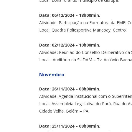
Local: Zona rural do município de Gurupá.
Data: 06/12/2024 – 18h00min.
Atividade: Participação na Formatura da EMEI Cri
Local: Quadra Poliesportiva Maricoay, Centro.
Data: 02/12/2024 – 10h00min.
Atividade
:
Reunião do Conselho Deliberativo 
Local: Auditório da SUDAM – Tv. Antônio Baena
Novembro
Data: 26/11/2024 – 08h00min.
Atividade: Agenda Institucional com o Superinte
Local: Assembleia Legislativa do Pará, Rua do A
Cidade Velha, Belém – PA.
Data: 25/11/2024 – 08h00min.