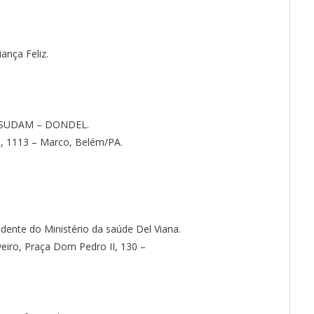
ança Feliz.
da SUDAM – DONDEL.
, 1113 – Marco, Belém/PA.
ndente do Ministério da saúde Del Viana.
veiro, Praça Dom Pedro II, 130 –