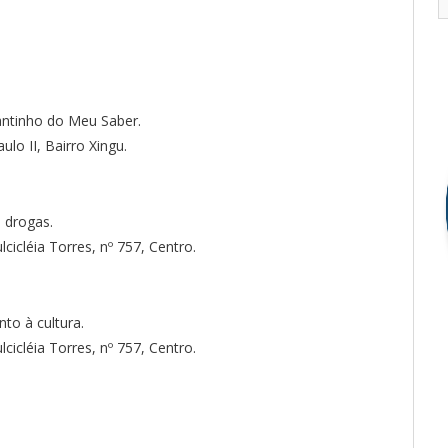
antinho do Meu Saber.
lo II, Bairro Xingu.
 drogas.
icléia Torres, nº 757, Centro.
nto à cultura.
icléia Torres, nº 757, Centro.