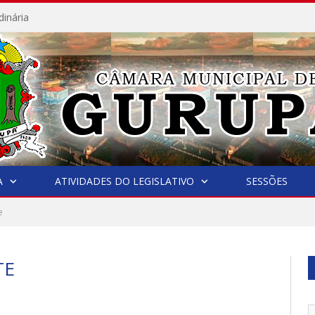
dinária
A
ATIVIDADES DO LEGISLATIVO
SESSÕES
e
TE