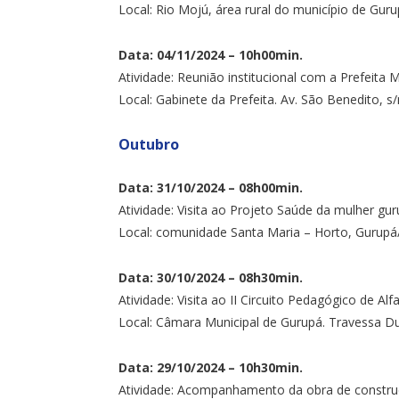
Local: Rio Mojú, área rural do município de Gur
Data: 04/11/2024 – 10h00min.
Atividade: Reunião institucional com a Prefeita Mu
Local: Gabinete da Prefeita. Av. São Benedito, s
Outubro
Data: 31/10/2024 – 08h00min.
Atividade: Visita ao Projeto Saúde da mulher gu
Local: comunidade Santa Maria – Horto, Gurupá
Data: 30/10/2024 – 08h30min.
Atividade: Visita ao II Circuito Pedagógico de Al
Local: Câmara Municipal de Gurupá. Travessa Dul
Data: 29/10/2024 – 10h30min.
Atividade: Acompanhamento da obra de constru