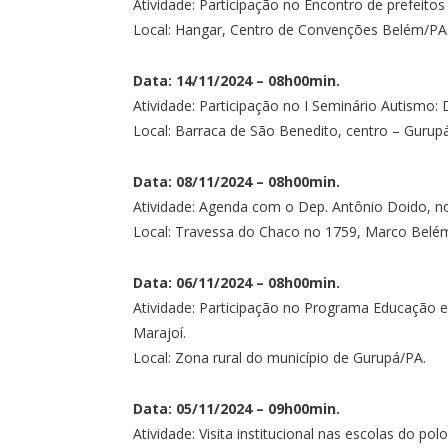
Atividade: Participação no Encontro de prefeitos 
Local: Hangar, Centro de Convenções Belém/PA
Data: 14/11/2024 – 08h00min.
Atividade: Participação no I Seminário Autismo:
Local: Barraca de São Benedito, centro – Gurup
Data: 08/11/2024 – 08h00min.
Atividade: Agenda com o Dep. Antônio Doido, no e
Local: Travessa do Chaco no 1759, Marco Belé
Data: 06/11/2024 – 08h00min.
Atividade: Participação no Programa Educação e
Marajoí.
Local: Zona rural do município de Gurupá/PA.
Data: 05/11/2024 – 09h00min.
Atividade: Visita institucional nas escolas do pol