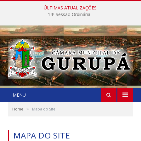
ÚLTIMAS ATUALIZAÇÕES:
14ª Sessão Ordinária
MENU
»
Home
Mapa do Site
MAPA DO SITE