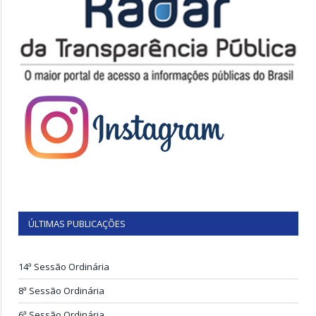
ÚLTIMAS PUBLICAÇÕES
14ª Sessão Ordinária
8ª Sessão Ordinária
6ª Sessão Ordinária