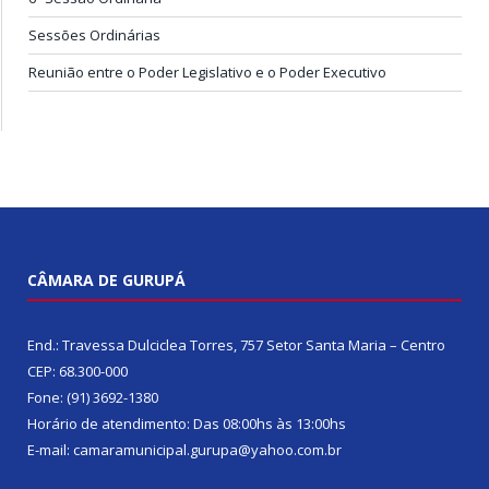
Sessões Ordinárias
Reunião entre o Poder Legislativo e o Poder Executivo
CÂMARA DE GURUPÁ
End.: Travessa Dulciclea Torres, 757 Setor Santa Maria – Centro
CEP: 68.300-000
Fone: (91) 3692-1380
Horário de atendimento: Das 08:00hs às 13:00hs
E-mail: camaramunicipal.gurupa@yahoo.com.br