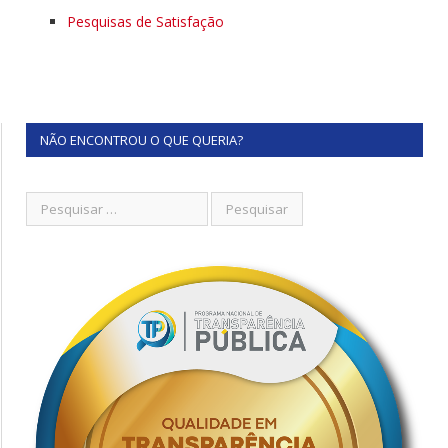
Pesquisas de Satisfação
NÃO ENCONTROU O QUE QUERIA?