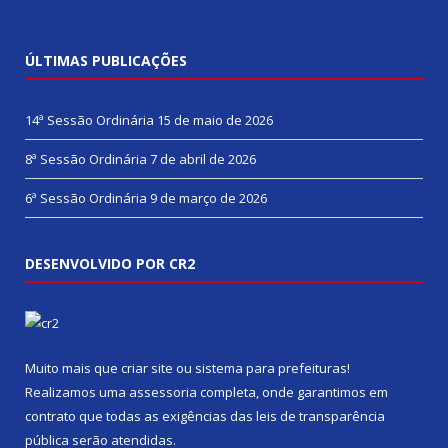
ÚLTIMAS PUBLICAÇÕES
14ª Sessão Ordinária
15 de maio de 2026
8ª Sessão Ordinária
7 de abril de 2026
6ª Sessão Ordinária
9 de março de 2026
DESENVOLVIDO POR CR2
Muito mais que
criar site
ou
sistema para prefeituras
!
Realizamos uma
assessoria
completa, onde garantimos em
contrato que todas as exigências das
leis de transparência
pública
serão atendidas.