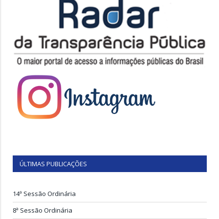
ÚLTIMAS PUBLICAÇÕES
14ª Sessão Ordinária
8ª Sessão Ordinária