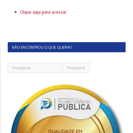
Clique aqui para acessar
NÃO ENCONTROU O QUE QUERIA?