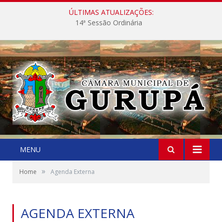
ÚLTIMAS ATUALIZAÇÕES:
14ª Sessão Ordinária
MENU
»
Home
Agenda Externa
AGENDA EXTERNA