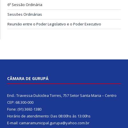
6ª Sessão Ordinária
Sessões Ordinárias
Reunião entre o Poder Legislativo e o Poder Executivo
CÂMARA DE GURUPÁ
End.: Travessa Dulciclea Torres, 757 Setor Santa Maria – Centro
CEP: 68.300-000
Fone: (91) 3692-1380
Horário de atendimento: Das 08:00hs às 13:00hs
E-mail: camaramunicipal.gurupa@yahoo.com.br