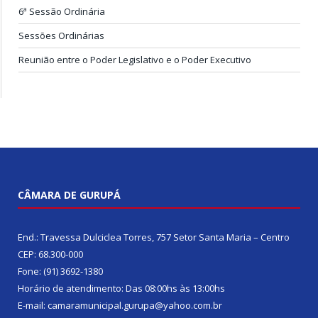
6ª Sessão Ordinária
Sessões Ordinárias
Reunião entre o Poder Legislativo e o Poder Executivo
CÂMARA DE GURUPÁ
End.: Travessa Dulciclea Torres, 757 Setor Santa Maria – Centro
CEP: 68.300-000
Fone: (91) 3692-1380
Horário de atendimento: Das 08:00hs às 13:00hs
E-mail: camaramunicipal.gurupa@yahoo.com.br