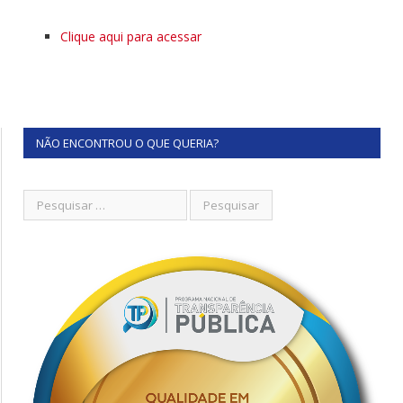
Clique aqui para acessar
NÃO ENCONTROU O QUE QUERIA?