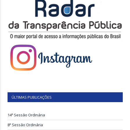
ÚLTIMAS PUBLICAÇÕES
14ª Sessão Ordinária
8ª Sessão Ordinária