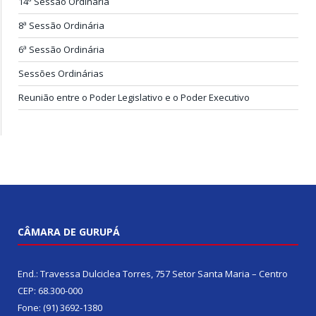
14ª Sessão Ordinária
8ª Sessão Ordinária
6ª Sessão Ordinária
Sessões Ordinárias
Reunião entre o Poder Legislativo e o Poder Executivo
CÂMARA DE GURUPÁ
End.: Travessa Dulciclea Torres, 757 Setor Santa Maria – Centro
CEP: 68.300-000
Fone: (91) 3692-1380