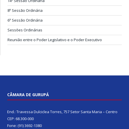
14ª Sessão Ordinária
8ª Sessão Ordinária
6ª Sessão Ordinária
Sessões Ordinárias
Reunião entre o Poder Legislativo e o Poder Executivo
CÂMARA DE GURUPÁ
End.: Travessa Dulciclea Torres, 757 Setor Santa Maria – Centro
CEP: 68.300-000
Fone: (91) 3692-1380