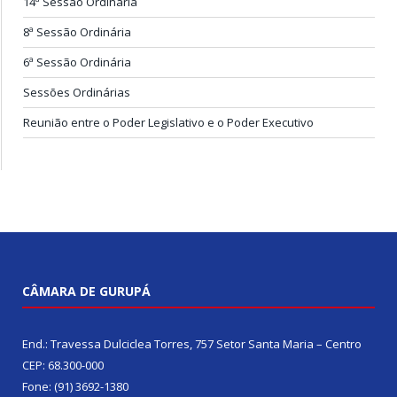
14ª Sessão Ordinária
8ª Sessão Ordinária
6ª Sessão Ordinária
Sessões Ordinárias
Reunião entre o Poder Legislativo e o Poder Executivo
CÂMARA DE GURUPÁ
End.: Travessa Dulciclea Torres, 757 Setor Santa Maria – Centro
CEP: 68.300-000
Fone: (91) 3692-1380