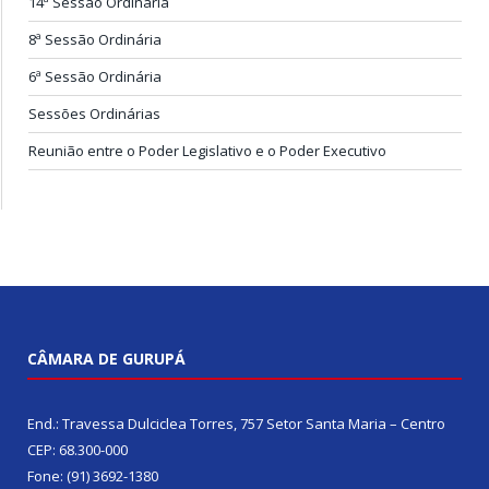
14ª Sessão Ordinária
8ª Sessão Ordinária
6ª Sessão Ordinária
Sessões Ordinárias
Reunião entre o Poder Legislativo e o Poder Executivo
CÂMARA DE GURUPÁ
End.: Travessa Dulciclea Torres, 757 Setor Santa Maria – Centro
CEP: 68.300-000
Fone: (91) 3692-1380