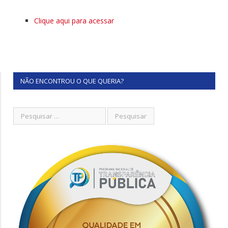
Clique aqui para acessar
NÃO ENCONTROU O QUE QUERIA?