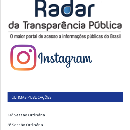
ÚLTIMAS PUBLICAÇÕES
14ª Sessão Ordinária
8ª Sessão Ordinária