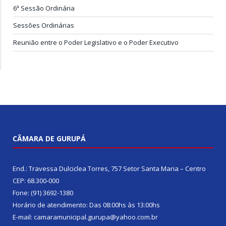
6ª Sessão Ordinária
Sessões Ordinárias
Reunião entre o Poder Legislativo e o Poder Executivo
CÂMARA DE GURUPÁ
End.: Travessa Dulciclea Torres, 757 Setor Santa Maria – Centro
CEP: 68.300-000
Fone: (91) 3692-1380
Horário de atendimento: Das 08:00hs às 13:00hs
E-mail: camaramunicipal.gurupa@yahoo.com.br