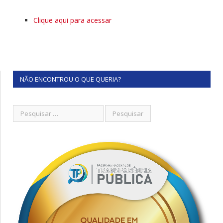
Clique aqui para acessar
NÃO ENCONTROU O QUE QUERIA?