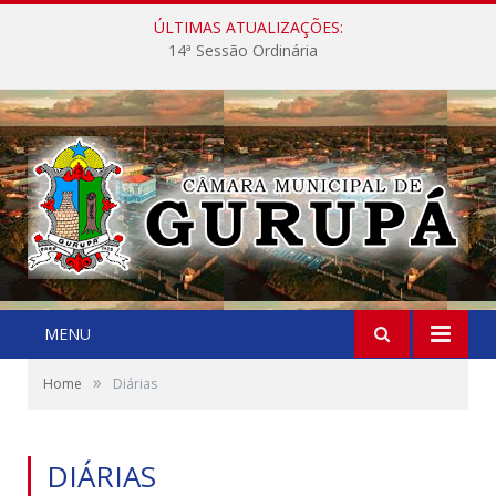
ÚLTIMAS ATUALIZAÇÕES:
14ª Sessão Ordinária
MENU
»
Home
Diárias
DIÁRIAS