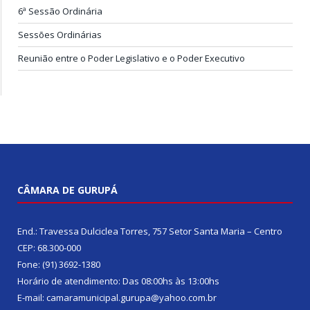
6ª Sessão Ordinária
Sessões Ordinárias
Reunião entre o Poder Legislativo e o Poder Executivo
CÂMARA DE GURUPÁ
End.: Travessa Dulciclea Torres, 757 Setor Santa Maria – Centro
CEP: 68.300-000
Fone: (91) 3692-1380
Horário de atendimento: Das 08:00hs às 13:00hs
E-mail: camaramunicipal.gurupa@yahoo.com.br