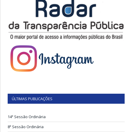
ÚLTIMAS PUBLICAÇÕES
14ª Sessão Ordinária
8ª Sessão Ordinária