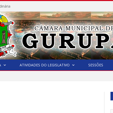
dinária
A
ATIVIDADES DO LEGISLATIVO
SESSÕES