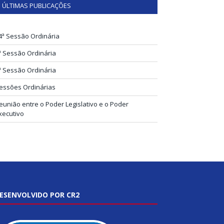
ÚLTIMAS PUBLICAÇÕES
4ª Sessão Ordinária
ª Sessão Ordinária
ª Sessão Ordinária
essões Ordinárias
eunião entre o Poder Legislativo e o Poder
xecutivo
ESENVOLVIDO POR CR2