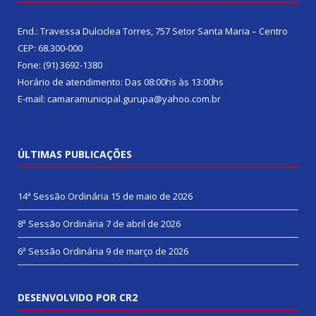
End.: Travessa Dulciclea Torres, 757 Setor Santa Maria – Centro
CEP: 68.300-000
Fone: (91) 3692-1380
Horário de atendimento: Das 08:00hs às 13:00hs
E-mail: camaramunicipal.gurupa@yahoo.com.br
ÚLTIMAS PUBLICAÇÕES
14ª Sessão Ordinária
15 de maio de 2026
8ª Sessão Ordinária
7 de abril de 2026
6ª Sessão Ordinária
9 de março de 2026
DESENVOLVIDO POR CR2