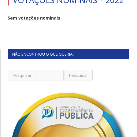
Sem votações nominais
NÃO ENCONTROU O QUE QUERIA?