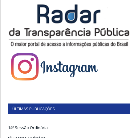
ÚLTIMAS PUBLICAÇÕES
14ª Sessão Ordinária
8ª Sessão Ordinária