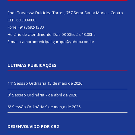
End.: Travessa Dulciclea Torres, 757 Setor Santa Maria – Centro
CEP: 68.300-000
Fone: (91) 3692-1380
Horário de atendimento: Das 08:00hs às 13:00hs
E-mail: camaramunicipal.gurupa@yahoo.com.br
ÚLTIMAS PUBLICAÇÕES
14ª Sessão Ordinária
15 de maio de 2026
8ª Sessão Ordinária
7 de abril de 2026
6ª Sessão Ordinária
9 de março de 2026
DESENVOLVIDO POR CR2