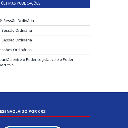
ÚLTIMAS PUBLICAÇÕES
4ª Sessão Ordinária
ª Sessão Ordinária
ª Sessão Ordinária
essões Ordinárias
eunião entre o Poder Legislativo e o Poder
xecutivo
ESENVOLVIDO POR CR2