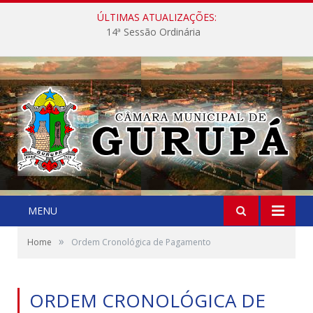
ÚLTIMAS ATUALIZAÇÕES:
14ª Sessão Ordinária
MENU
»
Home
Ordem Cronológica de Pagamento
ORDEM CRONOLÓGICA DE