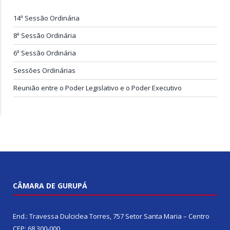
14ª Sessão Ordinária
8ª Sessão Ordinária
6ª Sessão Ordinária
Sessões Ordinárias
Reunião entre o Poder Legislativo e o Poder Executivo
CÂMARA DE GURUPÁ
End.: Travessa Dulciclea Torres, 757 Setor Santa Maria – Centro
CEP: 68.300-000