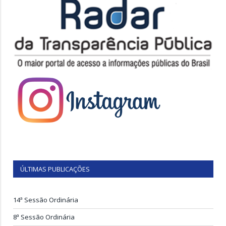
ÚLTIMAS PUBLICAÇÕES
14ª Sessão Ordinária
8ª Sessão Ordinária