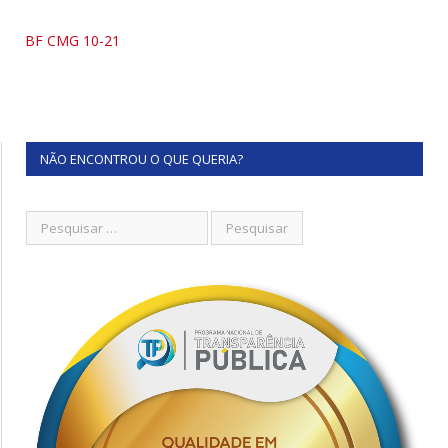
BF CMG 10-21
NÃO ENCONTROU O QUE QUERIA?