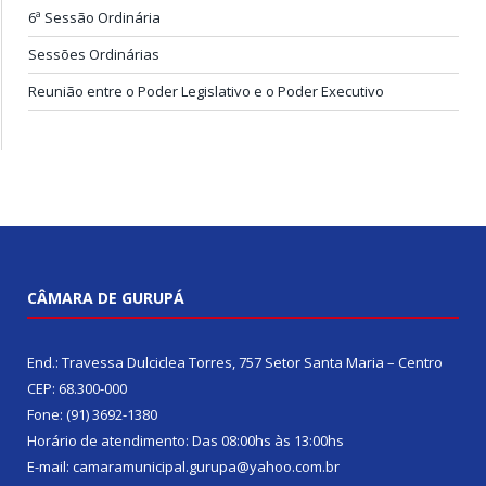
6ª Sessão Ordinária
Sessões Ordinárias
Reunião entre o Poder Legislativo e o Poder Executivo
CÂMARA DE GURUPÁ
End.: Travessa Dulciclea Torres, 757 Setor Santa Maria – Centro
CEP: 68.300-000
Fone: (91) 3692-1380
Horário de atendimento: Das 08:00hs às 13:00hs
E-mail: camaramunicipal.gurupa@yahoo.com.br