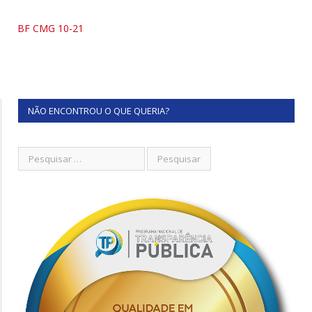
BF CMG 10-21
NÃO ENCONTROU O QUE QUERIA?