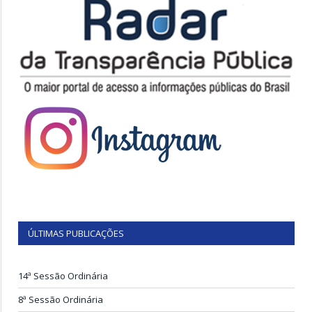
ÚLTIMAS PUBLICAÇÕES
14ª Sessão Ordinária
8ª Sessão Ordinária