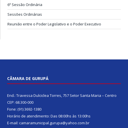
6ª Sessão Ordinária
Sessões Ordinárias
Reunião entre o Poder Legislativo e o Poder Executivo
CÂMARA DE GURUPÁ
End.: Travessa Dulciclea Torres, 757 Setor Santa Maria – Centro
CEP: 68.300-000
Fone: (91) 3692-1380
Horário de atendimento: Das 08:00hs às 13:00hs
E-mail: camaramunicipal.gurupa@yahoo.com.br