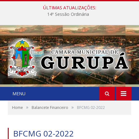
ÚLTIMAS ATUALIZAÇÕES:
14ª Sessão Ordinária
MENU
»
»
Home
Balancete Financeiro
BFCMG 02-2022
BFCMG 02-2022