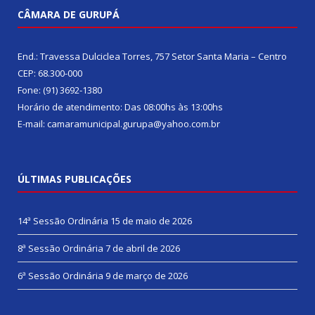
CÂMARA DE GURUPÁ
End.: Travessa Dulciclea Torres, 757 Setor Santa Maria – Centro
CEP: 68.300-000
Fone: (91) 3692-1380
Horário de atendimento: Das 08:00hs às 13:00hs
E-mail: camaramunicipal.gurupa@yahoo.com.br
ÚLTIMAS PUBLICAÇÕES
14ª Sessão Ordinária
15 de maio de 2026
8ª Sessão Ordinária
7 de abril de 2026
6ª Sessão Ordinária
9 de março de 2026